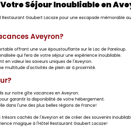
Votre Séjour Inoubliable en Av
el Restaurant Gaubert Lacaze pour une escapade mémorable au c
Vacances Aveyron?
table offrant une vue époustouflante sur le Lac de Pareloup.
alisée qui fera de votre séjour une expérience inoubliable.
t en valeur les saveurs uniques de l'Aveyron.
ne multitude d'activités de plein air à proximité.
ur?
ils sur notre gîte vacances en Aveyron.
pour garantir la disponibilité de votre hébergement.
e dans l'une des plus belles régions de France!
trésors cachés de l'Aveyron et de créer des souvenirs inoubliabl
ience magique à l'Hôtel Restaurant Gaubert Lacaze!