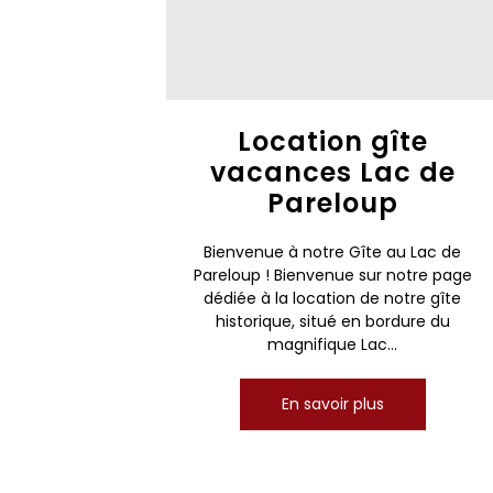
Location gîte
vacances Lac de
Pareloup
Bienvenue à notre Gîte au Lac de
Pareloup ! Bienvenue sur notre page
dédiée à la location de notre gîte
historique, situé en bordure du
magnifique Lac...
En savoir plus