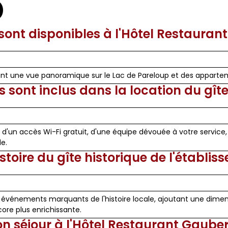
)
ont disponibles à l'Hôtel Restauran
frant une vue panoramique sur le Lac de Pareloup et des apparte
 sont inclus dans la location du gît
d'un accès Wi-Fi gratuit, d'une équipe dévouée à votre service, 
e.
istoire du gîte historique de l'établi
 événements marquants de l'histoire locale, ajoutant une dimen
ore plus enrichissante.
 séjour à l'Hôtel Restaurant Gaube