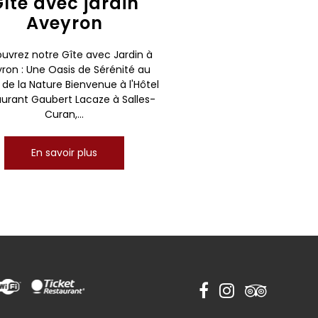
îte avec jardin
Aveyron
uvrez notre Gîte avec Jardin à
ron : Une Oasis de Sérénité au
de la Nature Bienvenue à l'Hôtel
urant Gaubert Lacaze à Salles-
Curan,...
En savoir plus