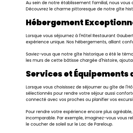
Au sein de notre établissement familial, nous vous 
Découvrez le charme pittoresque de notre gîte hist
Hébergement Exceptionne
Lorsque vous séjournez à l'Hôtel Restaurant Gauber
expérience unique. Nos hébergements, alliant confo
Saviez-vous que notre gîte historique a été le tém
les murs de cette bâtisse chargée d'histoire, ajou
Services et Équipements d
Lorsque vous choisissez de séjourner au gîte de l
sélectionnés pour rendre votre séjour aussi conforta
connecté avec vos proches ou planifier vos excursi
Pour rendre votre expérience encore plus agréable, 
incomparable. Par exemple, imaginez-vous vous relax
le coucher de soleil sur le Lac de Pareloup.