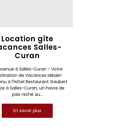
Location gîte
acances Salles-
Curan
nvenue à Salles-Curan - Votre
tination de Vacances Idéale!
enu à l'Hôtel Restaurant Gaubert
ze à Salles-Curan, un havre de
paix niché au...
En savoir plus