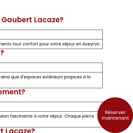
t Gaubert Lacaze?
ments tout confort pour votre séjour en Aveyron.
e?
ainsi que d'espaces extérieurs propices à la
ssement?
Réserver
sion fascinante à votre séjour. Chaque pierre
maintenant
rt Lacaze?