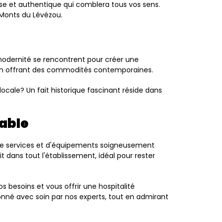
use et authentique qui comblera tous vos sens.
 Monts du Lévézou.
 modernité se rencontrent pour créer une
ut en offrant des commodités contemporaines.
ocale? Un fait historique fascinant réside dans
iable
 de services et d'équipements soigneusement
t dans tout l'établissement, idéal pour rester
 besoins et vous offrir une hospitalité
ionné avec soin par nos experts, tout en admirant