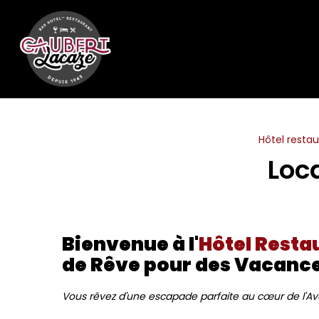
Panneau de gestion des cookies
Hôtel resta
Loc
Bienvenue à l'
Hôtel Resta
de Rêve pour des Vacance
Vous rêvez d'une escapade parfaite au cœur de l'Av