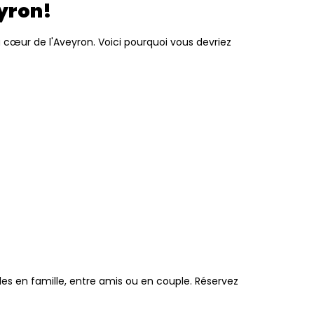
eyron!
œur de l'Aveyron. Voici pourquoi vous devriez
es en famille, entre amis ou en couple. Réservez