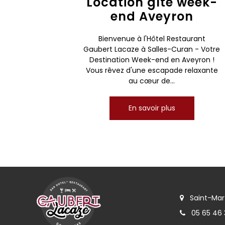
Location gîte week-
end Aveyron
Bienvenue à l'Hôtel Restaurant
Gaubert Lacaze à Salles-Curan - Votre
Destination Week-end en Aveyron !
Vous rêvez d'une escapade relaxante
au cœur de...
En savoir plus
Saint-Mart
05 65 46 