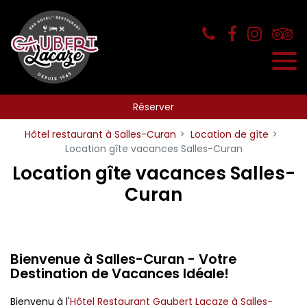
Panneau de gestion des cookies
Réserver
Hôtel restaurant à Salles-Curan
Location de gîte
Location gîte vacances Salles-Curan
Location gîte vacances Salles-
Curan
Bienvenue à Salles-Curan - Votre
Destination de Vacances Idéale!
Bienvenu à l'
Hôtel Restaurant Gaubert Lacaze à Salles-