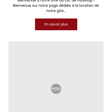
Bienvenue à notre Gîte au Lac de Pareloup !
Bienvenue sur notre page dédiée à la location de
notre gîte...
En savoir plus