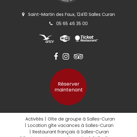
Saint-Martin des Faux, 12410 Salles Curan
05 65 46 35 00
Réserver
maintenant
Activités
Gîte de groupe à Salles-Curan
Location gîte vacances à Salles-Curan
Restaurant français à Salles-Curan