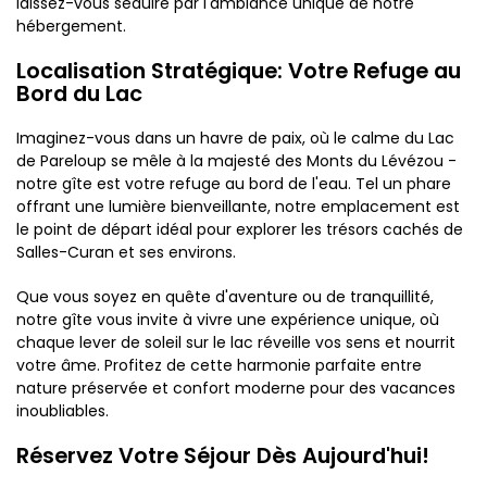
laissez-vous séduire par l'ambiance unique de notre
hébergement.
Localisation Stratégique: Votre Refuge au
Bord du Lac
Imaginez-vous dans un havre de paix, où le calme du Lac
de Pareloup se mêle à la majesté des Monts du Lévézou -
notre gîte est votre refuge au bord de l'eau. Tel un phare
offrant une lumière bienveillante, notre emplacement est
le point de départ idéal pour explorer les trésors cachés de
Salles-Curan et ses environs.
Que vous soyez en quête d'aventure ou de tranquillité,
notre gîte vous invite à vivre une expérience unique, où
chaque lever de soleil sur le lac réveille vos sens et nourrit
votre âme. Profitez de cette harmonie parfaite entre
nature préservée et confort moderne pour des vacances
inoubliables.
Réservez Votre Séjour Dès Aujourd'hui!