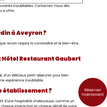
uvenirs inoubliables. Contactez-nous dès
à offrir.
din à Aveyron ?
 recoin respire la convivialité et le bien-être,
ez Hôtel Restaurant Gaubert
é, d'un délicieux petit-déjeuner pour bien
ne expérience inoubliable.
re établissement ?
Réserver
maintenant
if d'une hospitalité chaleureuse, comme un
 chaque interaction et chaque détail de votre