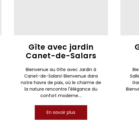
Gîte avec jardin
G
Canet-de-Salars
Bienvenue au Gîte avec Jardin à
Bi
Canet-de-Salars! Bienvenue dans
Sall
notre havre de paix, où le charme de
Gau
la nature rencontre l'élégance du
Bienv
confort moderne....
En savoir plus