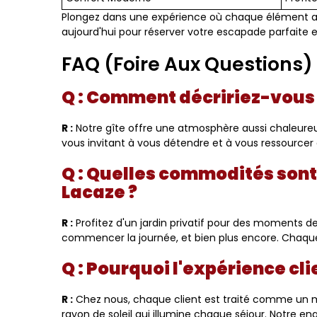
Plongez dans une expérience où chaque élément a 
aujourd'hui pour réserver votre escapade parfaite 
FAQ (Foire Aux Questions) 
Q : Comment décririez-vous 
R :
Notre gîte offre une atmosphère aussi chaleureuse
vous invitant à vous détendre et à vous ressourcer
Q : Quelles commodités sont 
Lacaze ?
R :
Profitez d'un jardin privatif pour des moments de
commencer la journée, et bien plus encore. Chaque
Q : Pourquoi l'expérience cl
R :
Chez nous, chaque client est traité comme un m
rayon de soleil qui illumine chaque séjour. Notre 