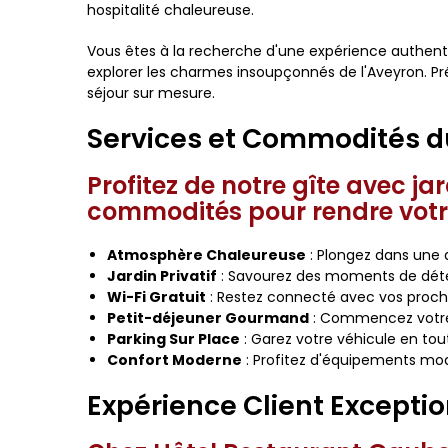
hospitalité chaleureuse.
Vous êtes à la recherche d'une expérience authenti
explorer les charmes insoupçonnés de l'Aveyron. Pr
séjour sur mesure.
Services et Commodités du
Profitez de notre gîte avec ja
commodités pour rendre votre
Atmosphère Chaleureuse
: Plongez dans une 
Jardin Privatif
: Savourez des moments de déten
Wi-Fi Gratuit
: Restez connecté avec vos proches
Petit-déjeuner Gourmand
: Commencez votre 
Parking Sur Place
: Garez votre véhicule en tou
Confort Moderne
: Profitez d'équipements mod
Expérience Client Exceptio