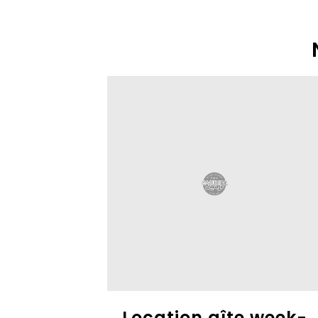
Location gîte week-