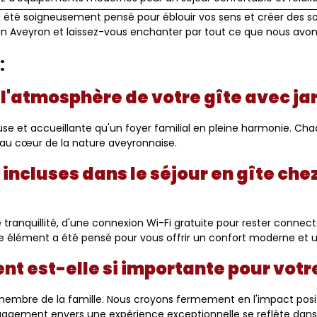
été soigneusement pensé pour éblouir vos sens et créer des so
en Aveyron et laissez-vous enchanter par tout ce que nous avons 
:
l'atmosphère de votre gîte avec jar
 et accueillante qu'un foyer familial en pleine harmonie. Chaque
 au cœur de la nature aveyronnaise.
incluses dans le séjour en gîte ch
 tranquillité, d'une connexion Wi-Fi gratuite pour rester connect
 élément a été pensé pour vous offrir un confort moderne et u
ient est-elle si importante pour vot
embre de la famille. Nous croyons fermement en l'impact posit
engagement envers une expérience exceptionnelle se reflète dans