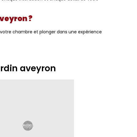
Aveyron ?
r votre chambre et plonger dans une expérience
ardin aveyron