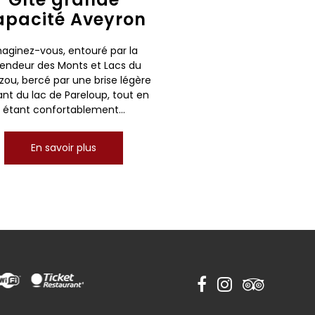
apacité Aveyron
aginez-vous, entouré par la
lendeur des Monts et Lacs du
zou, bercé par une brise légère
nt du lac de Pareloup, tout en
étant confortablement...
En savoir plus