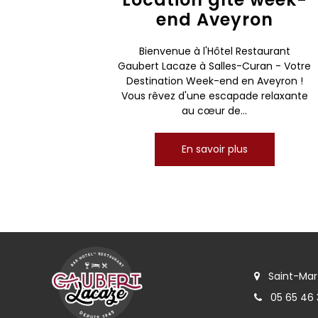
end Aveyron
Bienvenue à l'Hôtel Restaurant
Gaubert Lacaze à Salles-Curan - Votre
Destination Week-end en Aveyron !
Vous rêvez d'une escapade relaxante
au cœur de...
En savoir plus
Saint-Mart
05 65 46 