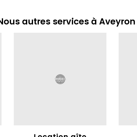
Nous autres services à Aveyron
Location gîte