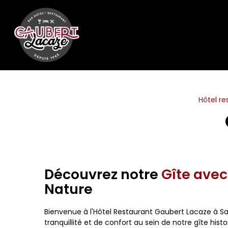
Panneau de gestion des cookies
Hôtel re
Découvrez notre
Gîte avec
Nature
Bienvenue à l'Hôtel Restaurant Gaubert Lacaze à S
tranquillité et de confort au sein de notre gîte his