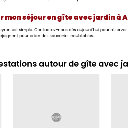
 mon séjour en gîte avec jardin à 
eyron est simple. Contactez-nous dès aujourd'hui pour réserve
rejoignent pour créer des souvenirs inoubliables.
estations autour de gîte avec j