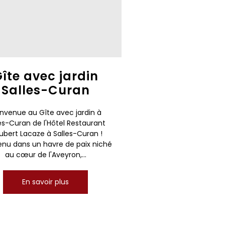
îte avec jardin
Salles-Curan
envenue au Gîte avec jardin à
es-Curan de l'Hôtel Restaurant
bert Lacaze à Salles-Curan !
enu dans un havre de paix niché
au cœur de l'Aveyron,...
En savoir plus