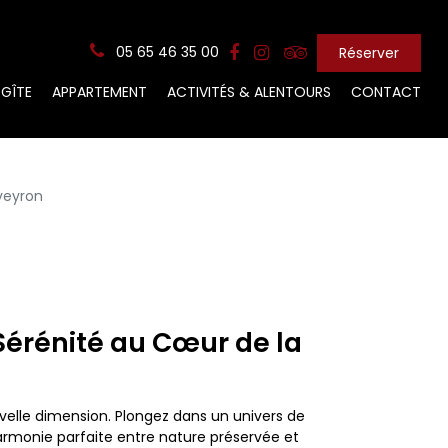
05 65 46 35 00
Réserver
GÎTE
APPARTEMENT
ACTIVITÉS & ALENTOURS
CONTACT
veyron
Sérénité au Cœur de la
elle dimension. Plongez dans un univers de
'harmonie parfaite entre nature préservée et