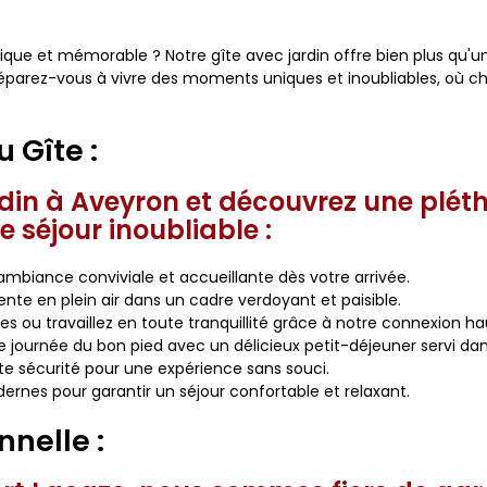
que et mémorable ? Notre gîte avec jardin offre bien plus qu'un
éparez-vous à vivre des moments uniques et inoubliables, où ch
 Gîte :
rdin à Aveyron et découvrez une pléth
 séjour inoubliable :
ambiance conviviale et accueillante dès votre arrivée.
te en plein air dans un cadre verdoyant et paisible.
 ou travaillez en toute tranquillité grâce à notre connexion hau
journée du bon pied avec un délicieux petit-déjeuner servi da
te sécurité pour une expérience sans souci.
ernes pour garantir un séjour confortable et relaxant.
nnelle :