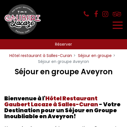
Panneau de gestion des cookies
Réserver
Hôtel restaurant à Salles-Curan
Séjour en groupe
Séjour en groupe Aveyron
Séjour en groupe Aveyron
Bienvenue à l'
Hôtel Restaurant
Gaubert Lacaze à Salles-Curan
- Votre
Destination pour un Séjour en Groupe
Inoubliable en Aveyron!